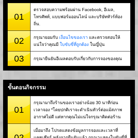
ตรวจสอบความพร้อมผ่าน Facebook, อีเมล,
01
โทรศัพท์, แบบฟอร์มออนไลน์ และบริษัททัวร์ท้อง
ถิ่น.
กรุณายอมรับ
เงื่อนไขของเรา
และตรวจสอบให้
02
แน่ใจว่าคุณมี
ใบขับขี่ที่ถูกต้อง
ในญี่ปุ่น
03
กรุณายืนยันอีเมลตอบรับเกี่ยวกับการจองของคุณ
ขั้นตอนกิจกรรม
กรุณามาถึงร้านของเราอย่างน้อย 30 นาทีก่อน
01
เวลาจอง *โดยปกติเราจะดำเนินทัวร์ต่อแม้สภาพ
อากาศไม่ดี แต่หากคุณไม่แน่ใจกรุณาติดต่อร้าน
เมื่อมาถึง โปรดแสดงข้อมูลการจองและเวลาที่
02
แคชเชียร์ หลังจากยืนยันแล้ว กรุณาแสดงใบขับขี่ที่