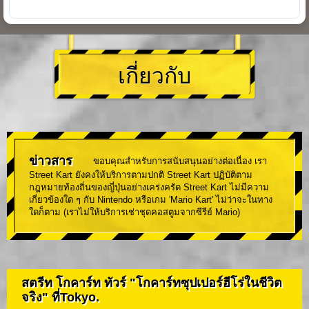
เกี่ยวกับ
ข่าวสาร
ขอบคุณสำหรับการสนับสนุนอย่างต่อเนื่อง เรา
Street Kart ยังคงให้บริการตามปกติ Street Kart ปฏิบัติตาม
กฎหมายท้องถิ่นของญี่ปุ่นอย่างเคร่งครัด Street Kart ไม่มีความ
เกี่ยวข้องใด ๆ กับ Nintendo หรือเกม 'Mario Kart' ไม่ว่าจะในทาง
ใดก็ตาม (เราไม่ให้บริการเช่าชุดคอสตูมจากซีรีย์ Mario)
สตรีท โกคาร์ท ทัวร์ "โกคาร์ทซุปเปอร์ฮีโร่ในชีวิต
จริง" ที่Tokyo.