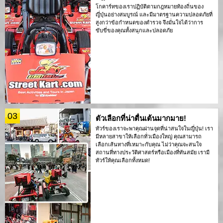
โกคาร์ทของเราปฏิบัติตามกฎหมายท้องถิ่นของ
ญี่ปุ่นอย่างสมบูรณ์ และมีมาตรฐานความปลอดภัยที่
สูงกว่าข้อกำหนดของตำรวจ จึงมั่นใจได้ว่าการ
ขับขี่ของคุณทั้งสนุกและปลอดภัย
03
ตัวเลือกที่น่าตื่นเต้นมากมาย!
ทัวร์ของเราจะพาคุณผ่านจุดที่น่าสนใจในญี่ปุ่น! เรา
มีหลายสาขาให้เลือกทั่วเมืองใหญ่ คุณสามารถ
เลือกเส้นทางที่เหมาะกับคุณ ไม่ว่าคุณจะสนใจ
สถานที่ทางประวัติศาสตร์หรือเมืองที่ทันสมัย เรามี
ทัวร์ให้คุณเลือกทั้งหมด!