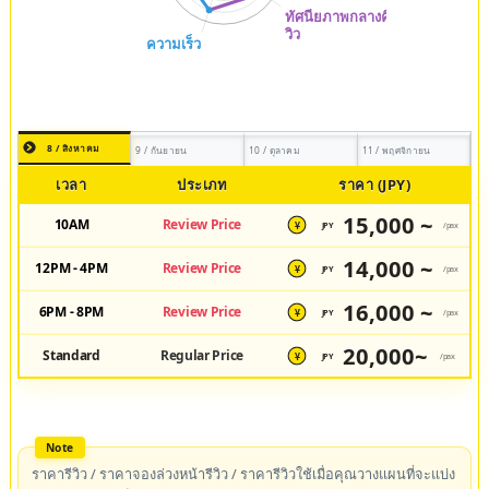
8 / สิงหาคม
9 / กันยายน
10 / ตุลาคม
11 / พฤศจิกายน
เวลา
ประเภท
ราคา (JPY)
15,000 ~
10AM
Review Price
JPY
/pax
¥
14,000 ~
12PM - 4PM
Review Price
JPY
/pax
¥
16,000 ~
6PM - 8PM
Review Price
JPY
/pax
¥
20,000~
Standard
Regular Price
JPY
/pax
¥
ราคารีวิว / ราคาจองล่วงหน้ารีวิว / ราคารีวิวใช้เมื่อคุณวางแผนที่จะแบ่ง