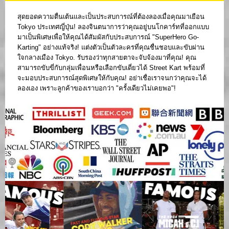
สุดยอดความตื่นเต้นและเป็นประสบการณ์ที่ต้องลองเมื่อคุณมาเยือน
Tokyo ประเทศญี่ปุ่น! ลองจินตนาการว่าคุณอยู่บนโกคาร์ทที่ออกแบบ
มาเป็นพิเศษเพื่อให้คุณได้สัมผัสกับประสบการณ์ "SuperHero Go-
Karting" อย่างแท้จริง! แต่งตัวเป็นตัวละครที่คุณชื่นชอบและขับผ่าน
ใจกลางเมือง Tokyo. รับรองว่าทุกสายตาจะจับจ้องมาที่คุณ! คุณ
สามารถขับขี่กับกลุ่มเพื่อนหรือเลือกขับเดี่ยวได้ Street Kart พร้อมที่
จะมอบประสบการณ์สุดพิเศษให้กับคุณ! อย่าเชื่อเราจนกว่าคุณจะได้
ลองเอง เพราะลูกค้าของเราบอกว่า "ครั้งเดียวไม่เคยพอ"!