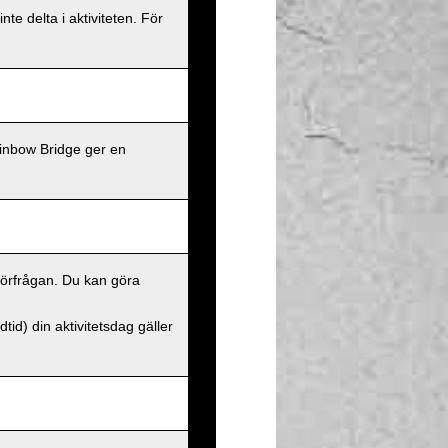
te delta i aktiviteten. För
ainbow Bridge ger en
 förfrågan. Du kan göra
id) din aktivitetsdag gäller