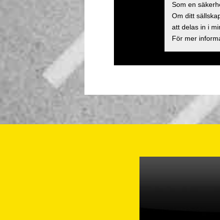
Som en säkerhe
Om ditt sällska
att delas in i 
För mer informa