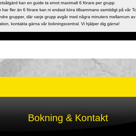
tsåtgärd kan en guide ta emot maximalt 6 förare per grupp.
p har fler än 6 förare kan ni endast köra tillsammans samtidigt på vår 
mindre grupper, där varje grupp avgår med några minuters mellanrum av
tion, kontakta gärna vår bokningscentral. Vi hjälper dig gärna!
Bokning & Kontakt