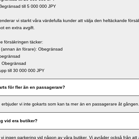
egränsad till 5 000 000 JPY
derar vi starkt våra värdefulla kunder att välja den heltäckande försä
mot en extra avgift.
e försäkringen täcker:
(annan än förare): Obegränsad
begränsad
: Obegränsad
pp till 30 000 000 JPY
rts för fler än en passagerare?
 erbjuder vi inte gokarts som kan ta mer än en passagerare åt gången
ng vid era butiker?
 vi ingen parkering vid någon av våra butiker. Vi avråder också från att 