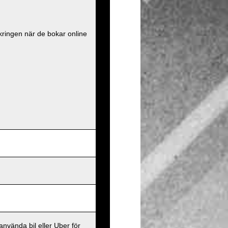
kringen när de bokar online
.
använda bil eller Uber för