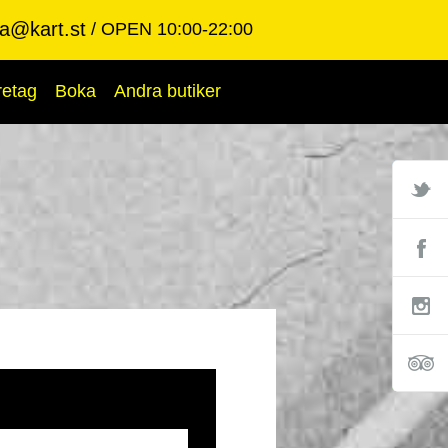
ba@kart.st
OPEN 10:00-22:00
retag
Boka
Andra butiker