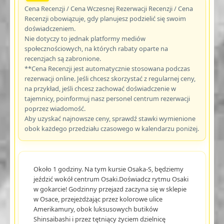
Cena Recenzji / Cena Wczesnej Rezerwacji Recenzji / Cena
Recenzji obowiązuje, gdy planujesz podzielić się swoim
doświadczeniem.
Nie dotyczy to jednak platformy mediów
społecznościowych, na których rabaty oparte na
recenzjach są zabronione.
**Cena Recenzji jest automatycznie stosowana podczas
rezerwacji online. Jeśli chcesz skorzystać z regularnej ceny,
na przykład, jeśli chcesz zachować doświadczenie w
tajemnicy, poinformuj nasz personel centrum rezerwacji
poprzez wiadomość.
Aby uzyskać najnowsze ceny, sprawdź stawki wymienione
obok każdego przedziału czasowego w kalendarzu poniżej.
Około 1 godziny. Na tym kursie Osaka-S, będziemy
jeździć wokół centrum Osaki.Doświadcz rytmu Osaki
w gokarcie! Godzinny przejazd zaczyna się w sklepie
w Osace, przejeżdżając przez kolorowe ulice
Amerikamury, obok luksusowych butików
Shinsaibashi i przez tętniący życiem dzielnicę