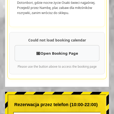
Dotonbori, gdzie nocne życie Osaki świeci najjaśniej.
Przejedź przez Nambę, plac zabaw dla miłośników
rozrywki, zanim wrócisz do sklepu.
Could not load booking calendar
Open Booking Page
Please use the button above to access the booking page
Rezerwacja przez telefon (10:00-22:00)