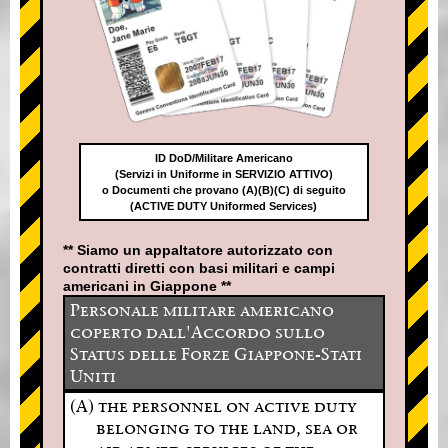
ID DoD/Militare Americano
(Servizi in Uniforme in SERVIZIO ATTIVO)
o Documenti che provano (A)(B)(C) di seguito
(ACTIVE DUTY Uniformed Services)
** Siamo un appaltatore autorizzato con
contratti diretti con basi militari e campi
americani in Giappone **
Personale militare americano
coperto dall'Accordo sullo
Status delle Forze Giappone-Stati
Uniti
(A) the personnel on active duty
belonging to the land, sea or