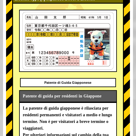
Patente di Guida Giapponese
Patente di guida per residenti in Giappone
La patente di guida giapponese è rilasciata per
residenti permanenti e visitatori a medio e lungo
termine. Non è per visitatori a breve termine o
viaggiatori.
Per ulteriori informazioni sul cambio della tua