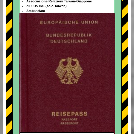
Associazione Relazioni Taiwan-Giappone
ZIPLUS Inc. (solo Taiwan)
Ambasciate
+