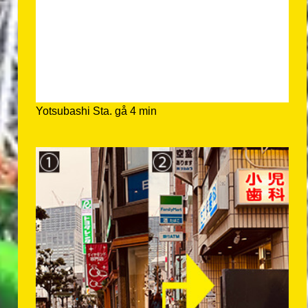
Yotsubashi Sta. gå 4 min