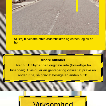
5) Drej til venstre efter læderbutikken og caféen, og du er
her!
Andre butikker
Hver butik tilbyder den originale rute (forskellige fra
hinanden). Hvis du er en gentager og ønsker at prøve en
anden rute, så prøv at besøge en anden butik.
Virksomhed