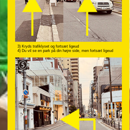
3) Kryds trafiklyset og fortsæt ligeud
4) Du vil se en park på din højre side, men fortsæt ligeud