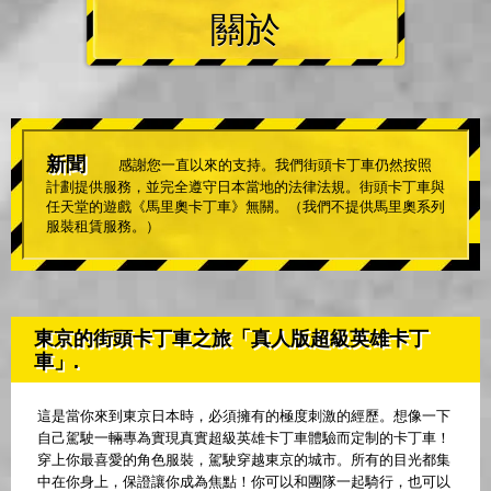
關於
新聞
感謝您一直以來的支持。我們街頭卡丁車仍然按照
計劃提供服務，並完全遵守日本當地的法律法規。街頭卡丁車與
任天堂的遊戲《馬里奧卡丁車》無關。（我們不提供馬里奧系列
服裝租賃服務。）
東京的街頭卡丁車之旅「真人版超級英雄卡丁
車」.
這是當你來到東京日本時，必須擁有的極度刺激的經歷。想像一下
自己駕駛一輛專為實現真實超級英雄卡丁車體驗而定制的卡丁車！
穿上你最喜愛的角色服裝，駕駛穿越東京的城市。所有的目光都集
中在你身上，保證讓你成為焦點！你可以和團隊一起騎行，也可以