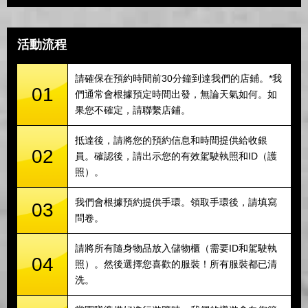
活動流程
請確保在預約時間前30分鐘到達我們的店鋪。*我
01
們通常會根據預定時間出發，無論天氣如何。如
果您不確定，請聯繫店鋪。
抵達後，請將您的預約信息和時間提供給收銀
02
員。確認後，請出示您的有效駕駛執照和ID（護
照）。
我們會根據預約提供手環。領取手環後，請填寫
03
問卷。
請將所有隨身物品放入儲物櫃（需要ID和駕駛執
04
照）。然後選擇您喜歡的服裝！所有服裝都已清
洗。