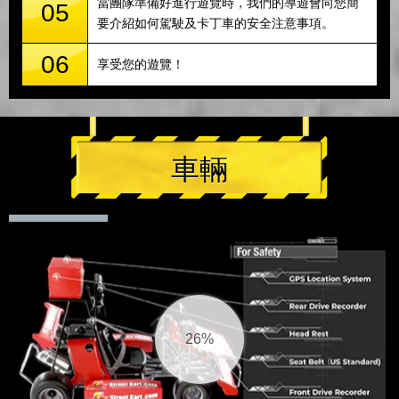
當團隊準備好進行遊覽時，我們的導遊會向您簡
05
要介紹如何駕駛及卡丁車的安全注意事項。
06
享受您的遊覽！
車輛
27%