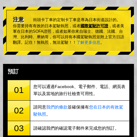
注意
街頭卡丁車的定制卡丁車是專為日本街道設計的。
你需要持有有效的日本駕駛執照，或者
國際駕駛許可證
，或者美
軍在日本的SOFA證照，或者如果你來自瑞士、德國、法國、台
灣、比利時、摩納哥，你可以持有本國駕駛執照並附上官方日語
翻譯。記住！無執照，無法駕駛！！
了解更多信息
。
預訂
您可以通過Facebook、電子郵件、電話、網頁表
01
單以及當地的旅行社檢查可用性。
請同意
我們的條款
並確保擁有
您在日本的有效駕
02
駛執照
。
03
請確認我們的確認電子郵件來完成您的預訂。