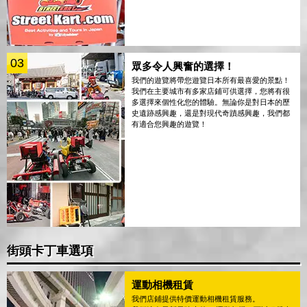
03
眾多令人興奮的選擇！
我們的遊覽將帶您遊覽日本所有最喜愛的景點！
我們在主要城市有多家店鋪可供選擇，您將有很
多選擇來個性化您的體驗。無論你是對日本的歷
史遺跡感興趣，還是對現代奇蹟感興趣，我們都
有適合您興趣的遊覽！
街頭卡丁車選項
運動相機租賃
我們店鋪提供特價運動相機租賃服務。