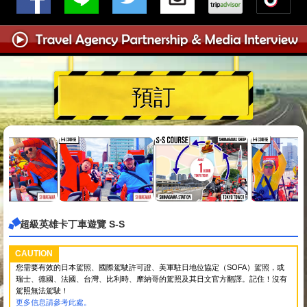
預訂
超級英雄卡丁車遊覽 S-S
CAUTION
您需要有效的日本駕照、國際駕駛許可證、美軍駐日地位協定（SOFA）駕照，或
瑞士、德國、法國、台灣、比利時、摩納哥的駕照及其日文官方翻譯。記住！沒有
駕照無法駕駛！
更多信息請參考此處。