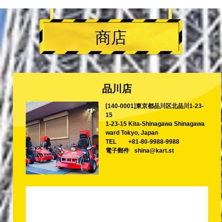
商店
品川店
[140-0001]東京都品川区北品川1-23-
15
1-23-15 Kita-Shinagawa Shinagawa
ward Tokyo, Japan
TEL
+81-80-9988-9988
電子郵件
shina@kart.st