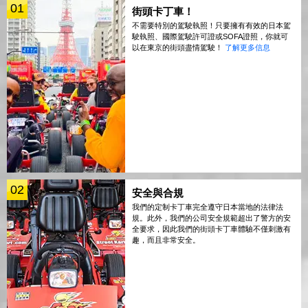
01
街頭卡丁車！
不需要特別的駕駛執照！只要擁有有效的日本駕
駛執照、國際駕駛許可證或SOFA證照，你就可
以在東京的街頭盡情駕駛！
了解更多信息
02
安全與合規
我們的定制卡丁車完全遵守日本當地的法律法
規。此外，我們的公司安全規範超出了警方的安
全要求，因此我們的街頭卡丁車體驗不僅刺激有
趣，而且非常安全。