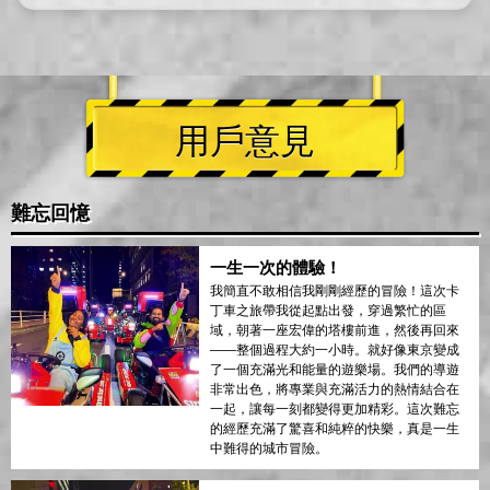
用戶意見
難忘回憶
一生一次的體驗！
我簡直不敢相信我剛剛經歷的冒險！這次卡
丁車之旅帶我從起點出發，穿過繁忙的區
域，朝著一座宏偉的塔樓前進，然後再回來
——整個過程大約一小時。就好像東京變成
了一個充滿光和能量的遊樂場。我們的導遊
非常出色，將專業與充滿活力的熱情結合在
一起，讓每一刻都變得更加精彩。這次難忘
的經歷充滿了驚喜和純粹的快樂，真是一生
中難得的城市冒險。