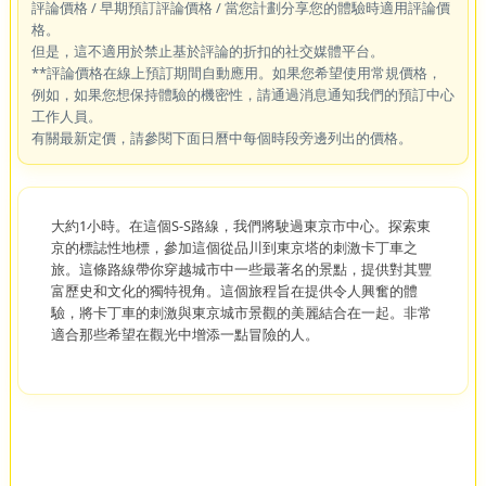
評論價格 / 早期預訂評論價格 / 當您計劃分享您的體驗時適用評論價
格。
但是，這不適用於禁止基於評論的折扣的社交媒體平台。
**評論價格在線上預訂期間自動應用。如果您希望使用常規價格，
例如，如果您想保持體驗的機密性，請通過消息通知我們的預訂中心
工作人員。
有關最新定價，請參閱下面日曆中每個時段旁邊列出的價格。
大約1小時。在這個S-S路線，我們將駛過東京市中心。探索東
京的標誌性地標，參加這個從品川到東京塔的刺激卡丁車之
旅。這條路線帶你穿越城市中一些最著名的景點，提供對其豐
富歷史和文化的獨特視角。這個旅程旨在提供令人興奮的體
驗，將卡丁車的刺激與東京城市景觀的美麗結合在一起。非常
適合那些希望在觀光中增添一點冒險的人。