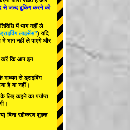
रना जारी रखते हैं और
द से जल्द बुकिंग करने की
विधि में भाग नहीं ले
ड्राइविंग लाइसेंस”
) यदि
ें भाग नहीं ले पाएंगे और
त करें कि आप इन
के माध्यम से ड्राइविंग
या है या नहीं।
े लिए कहने का पर्याप्त
ोगी।
 बिना रद्दीकरण शुल्क