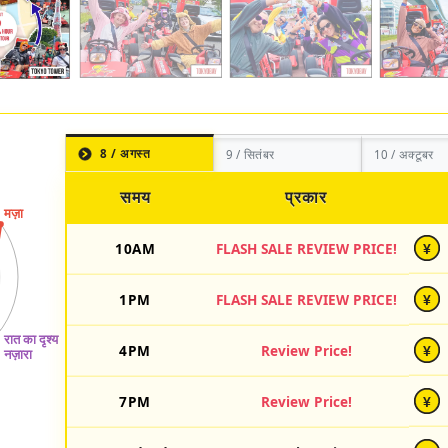
8 / अगस्त
9 / सितंबर
10 / अक्टूबर
समय
प्रकार
10AM
FLASH SALE REVIEW PRICE!
¥
1PM
FLASH SALE REVIEW PRICE!
¥
4PM
Review Price!
¥
7PM
Review Price!
¥