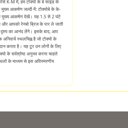
र्स K-M में, हम टोक्यो के बे साइड के
ुख्य आकर्षण जल्दी में: टोक्योबे के के-
े मुख्य आकर्षण देखें। यह 1.5 से 2 घंटे
ी है और आपको रेनबो ब्रिज के पार ले जाती
र दृश्य का आनंद लेंगे। इसके बाद, आप
क अनिवार्य स्थलचिह्न है जो टोक्यो के
ान करता है। यह टूर उन लोगों के लिए
यो के सर्वश्रेष्ठ अनुभव करना चाहते
स्थलों के माध्यम से इस अविस्मरणीय