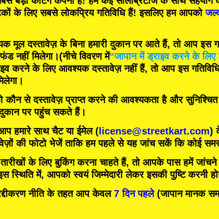
बसे बड़ी कर्टिंग कंपनी
हैं! हम
कई सेलिब्रिटीज
के साथ सहयोग क
टकों के लिए
सबसे लोकप्रिय गतिविधि
हैं! इसलिए हम आपको
जल्
मूल दस्तावेज़ के बिना हमारी दुकान पर आते हैं, तो आप इस गति
फंड नहीं मिलेगा।
(नीचे विवरण में
“जापान में ड्राइव करने के लिए 
इव करने के लिए आवश्यक दस्तावेज़ नहीं हैं, तो आप इस गतिविधि म
िलेगा।
को कौन से दस्तावेज़ प्राप्त करने की आवश्यकता है और सुनिश्चि
 दुकान पर पहुंच सकते हैं।
 आप हमारे साथ चैट या ईमेल (
license@streetkart.com
) 
वेज़ों की फोटो भेजें ताकि हम पहले से यह जांच सकें कि कोई समस्
ीखों के लिए बुकिंग करना चाहते हैं, तो आपके पास हमें जांचने क
 स्थिति में, आपको स्वयं जिम्मेदारी लेकर इसकी पुष्टि करनी ह
दीकरण नीति के तहत आप केवल
7 दिन पहले
(जापान मानक समय)