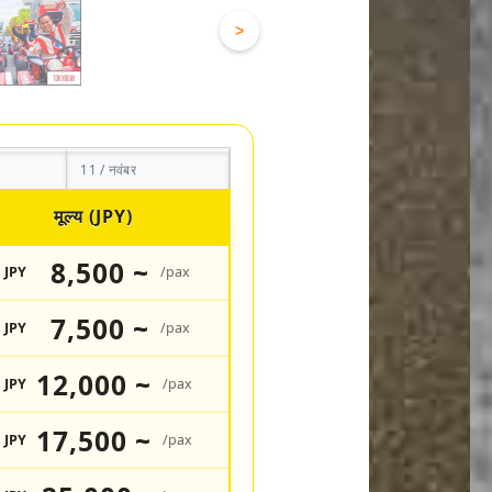
>
11 / नवंबर
मूल्य (JPY)
8,500 ~
JPY
/pax
7,500 ~
JPY
/pax
12,000 ~
JPY
/pax
17,500 ~
JPY
/pax