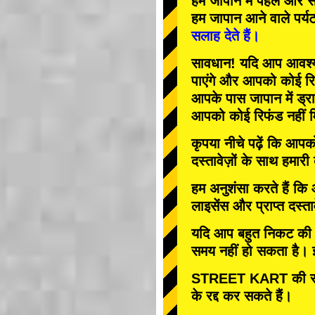
हम जापान में
पहले
और
स
हम जापान आने वाले पर्य
सलाह देते हैं।
सावधान! यदि आप आवश्यक 
पाएंगे और आपको कोई रि
आपके पास जापान में ड्रा
आपको कोई रिफंड नहीं म
कृपया नीचे पढ़ें कि आप
दस्तावेज़ों के साथ हमारी
हम अनुशंसा करते हैं कि
लाइसेंस और प्राप्त दस्ता
यदि आप बहुत निकट की तार
समय नहीं हो सकता है। इस
STREET KART की रद्
के रद्द कर सकते हैं।