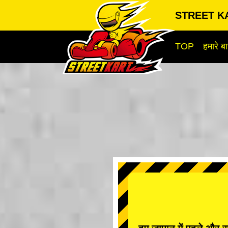
STREET KA
TOP
हमारे बार