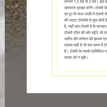
लगभग 1.5 घंटे से 2 घंटे। इस को
आसपास ड्राइव करेंगे।टोक्यो के म
एम टूर के साथ जल्दी में टोक्यो क
की यात्रा टोक्योबे से शुरू होत
है, जहाँ आप टोक्यो बे के शानदा
टोक्यो टॉवर की ओर बढ़ेंगे, जो ए
अतीत और वर्तमान की झलक प्रद
एकदम सही है जो कम समय में टोक्
हैं। टोक्यो के सबसे प्रतिष्ठित 
यात्रा को न चूकें।