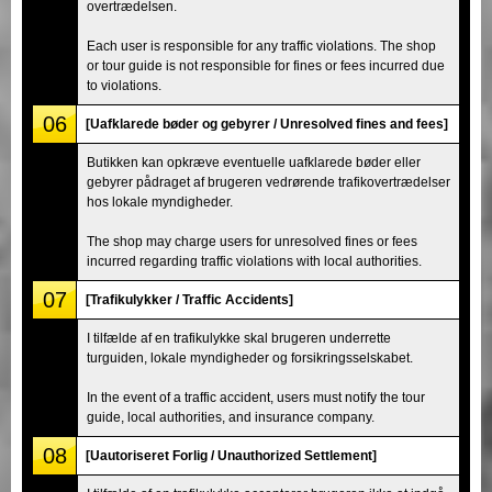
overtrædelsen.
Each user is responsible for any traffic violations. The shop
or tour guide is not responsible for fines or fees incurred due
to violations.
06
[Uafklarede bøder og gebyrer / Unresolved fines and fees]
Butikken kan opkræve eventuelle uafklarede bøder eller
gebyrer pådraget af brugeren vedrørende trafikovertrædelser
hos lokale myndigheder.
The shop may charge users for unresolved fines or fees
incurred regarding traffic violations with local authorities.
07
[Trafikulykker / Traffic Accidents]
I tilfælde af en trafikulykke skal brugeren underrette
turguiden, lokale myndigheder og forsikringsselskabet.
In the event of a traffic accident, users must notify the tour
guide, local authorities, and insurance company.
08
[Uautoriseret Forlig / Unauthorized Settlement]