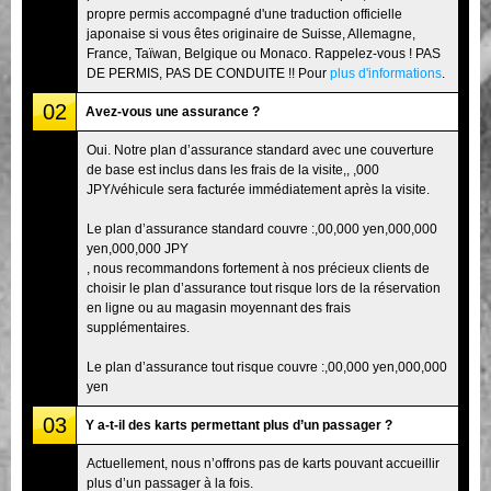
propre permis accompagné d'une traduction officielle
japonaise si vous êtes originaire de Suisse, Allemagne,
France, Taïwan, Belgique ou Monaco. Rappelez-vous ! PAS
DE PERMIS, PAS DE CONDUITE !! Pour
plus d'informations
.
02
Avez-vous une assurance ?
Oui. Notre plan d’assurance standard avec une couverture
de base est inclus dans les frais de la visite,, ,000
JPY/véhicule sera facturée immédiatement après la visite.
Le plan d’assurance standard couvre :,00,000 yen,000,000
yen,000,000 JPY
, nous recommandons fortement à nos précieux clients de
choisir le plan d’assurance tout risque lors de la réservation
en ligne ou au magasin moyennant des frais
supplémentaires.
Le plan d’assurance tout risque couvre :,00,000 yen,000,000
yen
03
Y a-t-il des karts permettant plus d’un passager ?
Actuellement, nous n’offrons pas de karts pouvant accueillir
plus d’un passager à la fois.