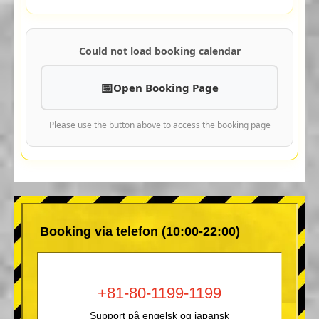
Could not load booking calendar
Open Booking Page
Please use the button above to access the booking page
Booking via telefon (10:00-22:00)
+81-80-1199-1199
Support på engelsk og japansk