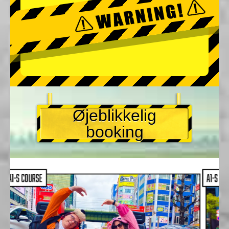
Øjeblikkelig
booking