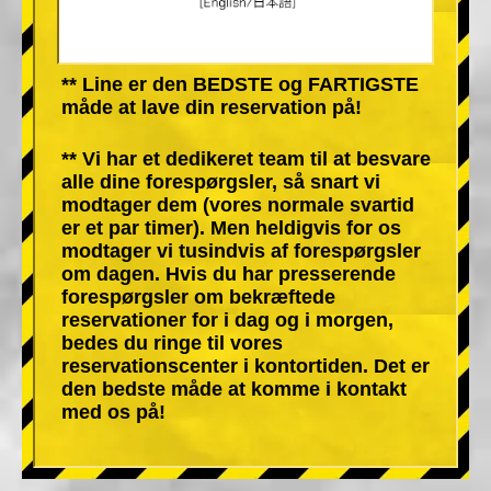
** Line er den BEDSTE og FARTIGSTE
måde at lave din reservation på!
** Vi har et dedikeret team til at besvare
alle dine forespørgsler, så snart vi
modtager dem (vores normale svartid
er et par timer). Men heldigvis for os
modtager vi tusindvis af forespørgsler
om dagen. Hvis du har presserende
forespørgsler om bekræftede
reservationer for i dag og i morgen,
bedes du ringe til vores
reservationscenter i kontortiden. Det er
den bedste måde at komme i kontakt
med os på!