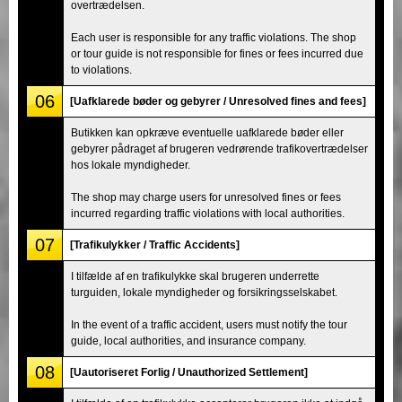
overtrædelsen.
Each user is responsible for any traffic violations. The shop
or tour guide is not responsible for fines or fees incurred due
to violations.
06
[Uafklarede bøder og gebyrer / Unresolved fines and fees]
Butikken kan opkræve eventuelle uafklarede bøder eller
gebyrer pådraget af brugeren vedrørende trafikovertrædelser
hos lokale myndigheder.
The shop may charge users for unresolved fines or fees
incurred regarding traffic violations with local authorities.
07
[Trafikulykker / Traffic Accidents]
I tilfælde af en trafikulykke skal brugeren underrette
turguiden, lokale myndigheder og forsikringsselskabet.
In the event of a traffic accident, users must notify the tour
guide, local authorities, and insurance company.
08
[Uautoriseret Forlig / Unauthorized Settlement]