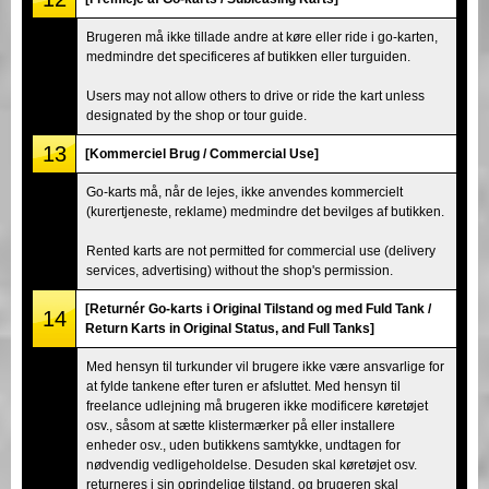
Brugeren må ikke tillade andre at køre eller ride i go-karten,
medmindre det specificeres af butikken eller turguiden.
Users may not allow others to drive or ride the kart unless
designated by the shop or tour guide.
13
[Kommerciel Brug / Commercial Use]
Go-karts må, når de lejes, ikke anvendes kommercielt
(kurertjeneste, reklame) medmindre det bevilges af butikken.
Rented karts are not permitted for commercial use (delivery
services, advertising) without the shop's permission.
[Returnér Go-karts i Original Tilstand og med Fuld Tank /
14
Return Karts in Original Status, and Full Tanks]
Med hensyn til turkunder vil brugere ikke være ansvarlige for
at fylde tankene efter turen er afsluttet. Med hensyn til
freelance udlejning må brugeren ikke modificere køretøjet
osv., såsom at sætte klistermærker på eller installere
enheder osv., uden butikkens samtykke, undtagen for
nødvendig vedligeholdelse. Desuden skal køretøjet osv.
returneres i sin oprindelige tilstand, og brugeren skal